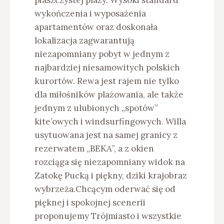
piaszczystej plaży. Wysoki standard
wykończenia i wyposażenia
apartamentów oraz doskonała
lokalizacja zagwarantują
niezapomniany pobyt w jednym z
najbardziej niesamowitych polskich
kurortów. Rewa jest rajem nie tylko
dla miłośników plażowania, ale także
jednym z ulubionych „spotów”
kite’owych i windsurfingowych. Willa
usytuowana jest na samej granicy z
rezerwatem „BEKA”, a z okien
rozciąga się niezapomniany widok na
Zatokę Pucką i piękny, dziki krajobraz
wybrzeża.Chcącym oderwać się od
pięknej i spokojnej scenerii
proponujemy Trójmiasto i wszystkie