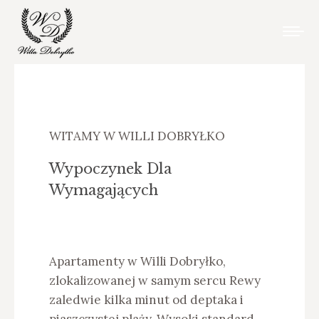
WITAMY W WILLI DOBRYŁKO
Wypoczynek Dla
Wymagających
Apartamenty w Willi Dobryłko,
zlokalizowanej w samym sercu Rewy
zaledwie kilka minut od deptaka i