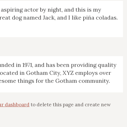
 aspiring actor by night, and this is my
great dog named Jack, and I like piña coladas.
ed in 1971, and has been providing quality
 Located in Gotham City, XYZ employs over
awesome things for the Gotham community.
ur dashboard
to delete this page and create new