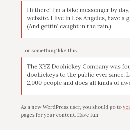
Hi there! I’m a bike messenger by day,
website. I live in Los Angeles, have a 
(And gettin’ caught in the rain.)
…or something like this:
The XYZ Doohickey Company was found
doohickeys to the public ever since.
2,000 people and does all kinds of 
As a new WordPress user, you should go to
yo
pages for your content. Have fun!