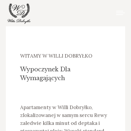
WITAMY W WILLI DOBRYŁKO
Wypoczynek Dla
Wymagających
Apartamenty w Willi Dobryłko,
zlokalizowanej w samym sercu Rewy
zaledwie kilka minut od deptaka i