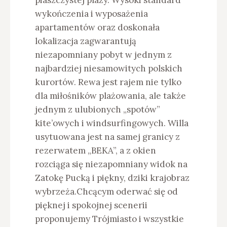
piaszczystej plaży. Wysoki standard
wykończenia i wyposażenia
apartamentów oraz doskonała
lokalizacja zagwarantują
niezapomniany pobyt w jednym z
najbardziej niesamowitych polskich
kurortów. Rewa jest rajem nie tylko
dla miłośników plażowania, ale także
jednym z ulubionych „spotów”
kite’owych i windsurfingowych. Willa
usytuowana jest na samej granicy z
rezerwatem „BEKA”, a z okien
rozciąga się niezapomniany widok na
Zatokę Pucką i piękny, dziki krajobraz
wybrzeża.Chcącym oderwać się od
pięknej i spokojnej scenerii
proponujemy Trójmiasto i wszystkie